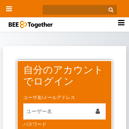
メインコンテンツへスキップする
サイドパネル
自分のアカウント
新しいアカウント作成にスキップする
でログイン
ユーザ名/メールアドレス
パスワード