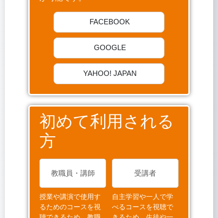
FACEBOOK
GOOGLE
YAHOO! JAPAN
初めて利用される
方
教職員・講師
受講者
授業や講演で使用す
自主学習や一人で学
るためのコースを視
べるコースを視聴で
聴できるため、教職
きるため、生徒や一