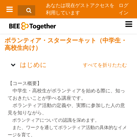
メインコンテンツへスキップする
あなたは現在ゲストアクセスを
ログ
利用しています
イン
サイドパネル
ボランティア・スターターキット（中学生・
高校生向け）
トピックアウトライン
はじめに
すべてを折りたたむ
【コース概要】
中学生・高校生がボランティアを始める際に、知っ
ておきたいことが学べる講座です。
ボランティア活動の定義や、実際に参加した人の意
見を知りながら、
ボランティアについての認識を深めます。
また、ワークを通してボランティア活動の具体的なイメ
ージを育て、