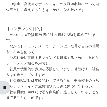
中学生・高校生がボランティアの企画や参加について自
分事として考えてもらうきっかけになる教材です。
【コンテンツの目的】
Accentureでは積極的に社会貢献活動を進めていま
す。
なかでもチェンジメーカーチームは、社員が自らの時間
やスキルを使って
地域社会に貢献するマインドを形成するために、多彩な
ボランティア機会を用意し、
社員の積極的な参加を応援しています。普段は主に社会
人を対象としていますが、
社会貢献活動は年齢問わずできるため、中高校生のうち
からボランティアの重要性や楽しさに気づいてもらい、
コースインデックスを開く
社会貢献に向けた行動を自発的に起こしてくれるひとを
育てることが目的です。