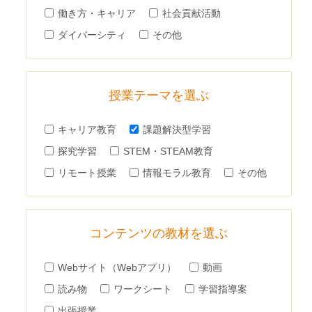
働き方・キャリア
社会貢献活動
ダイバーシティ
その他
授業テーマを選ぶ
キャリア教育
課題解決型学習
探究学習
STEM・STEAM教育
リモート授業
情報モラル教育
その他
コンテンツの教材を選ぶ
Webサイト（Webアプリ）
動画
読み物
ワークシート
学習指導案
出張授業