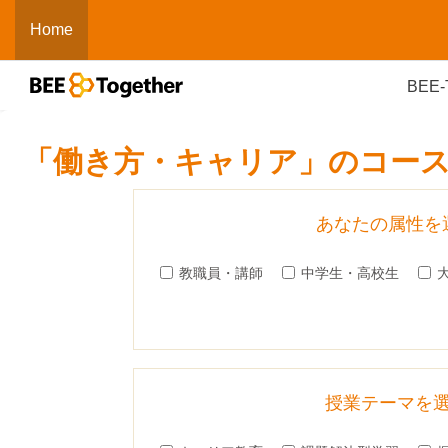
メインコンテンツへスキップする
Home
BEE-
「働き方・キャリア」のコー
あなたの属性を
教職員・講師
中学生・高校生
授業テーマを