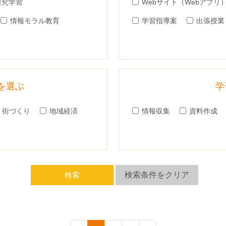
探究学習
Webサイト（Webアプリ
情報モラル教育
学習指導案
出張授業
を選ぶ
学
街づくり
地域経済
情報収集
資料作成