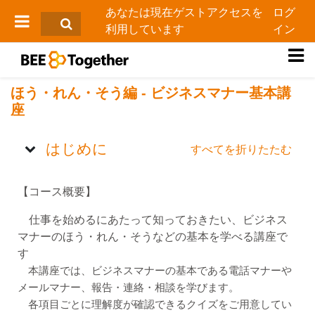
メインコンテンツへスキップする
あなたは現在ゲストアクセスを
ログ
利用しています
イン
サイドパネル
ほう・れん・そう編 - ビジネスマナー基本講
座
トピックアウトライン
はじめに
すべてを折りたたむ
【コース概要】
仕事を始めるにあたって知っておきたい、ビジネス
マナーのほう・れん・そうなどの基本を学べる講座で
す
本講座では、ビジネスマナーの基本である電話マナーや
メールマナー、報告・連絡・相談を学びます。
各項目ごとに理解度が確認できるクイズをご用意してい