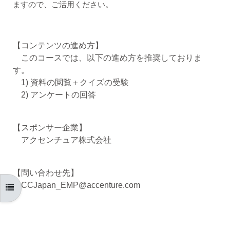
ますので、ご活用ください。
【コンテンツの進め方】
このコースでは、以下の進め方を推奨しておりま
す。
1) 資料の閲覧＋クイズの受験
2) アンケートの回答
【スポンサー企業】
アクセンチュア株式会社
【問い合わせ先】
CCJapan_EMP@accenture.com
コースインデックスを開く