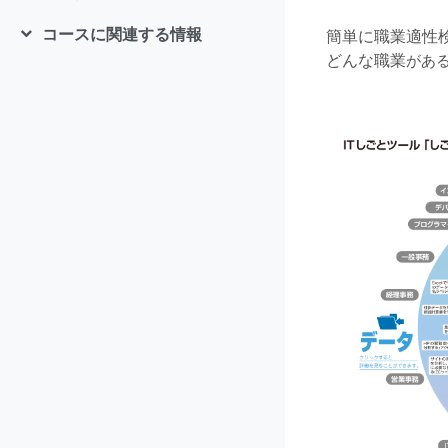
コースに関連する情報
簡単に職業適性
折りたたむ
どんな職業
があ