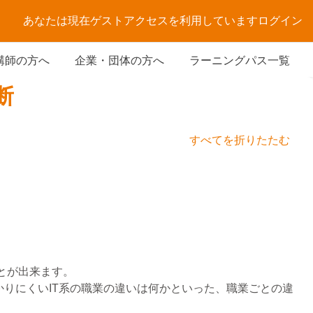
あなたは現在ゲストアクセスを利用しています
ログイン
講師の方へ
企業・団体の方へ
ラーニングパス一覧
断
すべてを折りたたむ
」
ことが出来ます。
りにくいIT系の職業の違いは何かといった、職業ごとの違