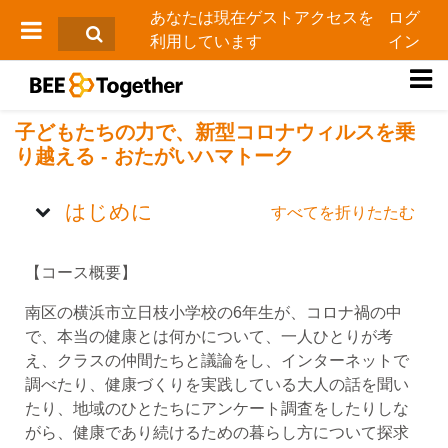
メインコンテンツへスキップする
あなたは現在ゲストアクセスを
ログ
利用しています
イン
サイドパネル
子どもたちの力で、新型コロナウィルスを乗
り越える - おたがいハマトーク
トピックアウトライン
はじめに
すべてを折りたたむ
【コース概要】
南区の横浜市立日枝小学校の6年生が、コロナ禍の中
で、本当の健康とは何かについて、一人ひとりが考
え、クラスの仲間たちと議論をし、インターネットで
調べたり、健康づくりを実践している大人の話を聞い
たり、地域のひとたちにアンケート調査をしたりしな
がら、健康であり続けるための暮らし方について探求