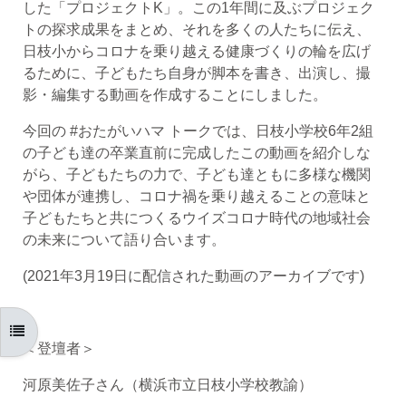
した「プロジェクトK」。この1年間に及ぶプロジェク
トの探求成果をまとめ、それを多くの人たちに伝え、
日枝小からコロナを乗り越える健康づくりの輪を広げ
るために、子どもたち自身が脚本を書き、出演し、撮
影・編集する動画を作成することにしました。
今回の #おたがいハマ トークでは、日枝小学校6年2組
の子ども達の卒業直前に完成したこの動画を紹介しな
がら、子どもたちの力で、子ども達ともに多様な機関
や団体が連携し、コロナ禍を乗り越えることの意味と
子どもたちと共につくるウイズコロナ時代の地域社会
の未来について語り合います。
(2021年3月19日に配信された動画のアーカイブです)
コースインデックスを開く
＜登壇者＞
河原美佐子さん（横浜市立日枝小学校教諭）