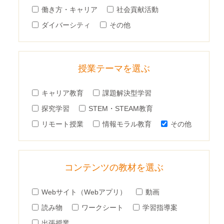
働き方・キャリア
社会貢献活動
ダイバーシティ
その他
授業テーマを選ぶ
キャリア教育
課題解決型学習
探究学習
STEM・STEAM教育
リモート授業
情報モラル教育
その他
コンテンツの教材を選ぶ
Webサイト（Webアプリ）
動画
読み物
ワークシート
学習指導案
出張授業