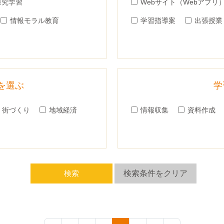
探究学習
Webサイト（Webアプリ
情報モラル教育
学習指導案
出張授業
を選ぶ
学
街づくり
地域経済
情報収集
資料作成