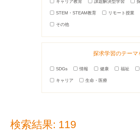
キャリア教育
課題解決型学習
STEM・STEAM教育
リモート授業
その他
探求学習のテーマ
SDGs
情報
健康
福祉
キャリア
生命・医療
検索結果: 119