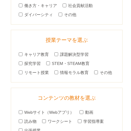
働き方・キャリア
社会貢献活動
ダイバーシティ
その他
授業テーマを選ぶ
キャリア教育
課題解決型学習
探究学習
STEM・STEAM教育
リモート授業
情報モラル教育
その他
コンテンツの教材を選ぶ
Webサイト（Webアプリ）
動画
読み物
ワークシート
学習指導案
出張授業